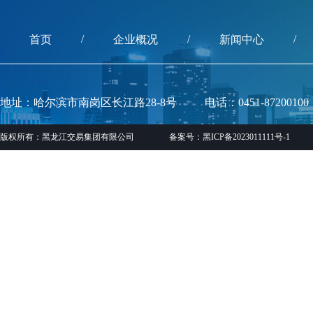
/
/
/
首页
企业概况
新闻中心
地址：哈尔滨市南岗区长江路28-8号
电话：0451-87200100
版权所有：黑龙江交易集团有限公司
备案号：黑ICP备2023011111号-1