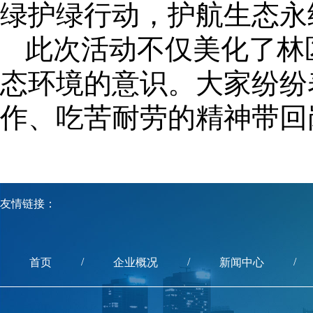
绿护绿行动，护航生态永
此次活动不仅美化了林
态环境的意识。大家纷纷
作、吃苦耐劳的精神带回
友情链接：
/
/
/
首页
企业概况
新闻中心