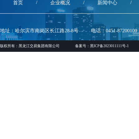
/
/
/
首页
企业概况
新闻中心
地址：哈尔滨市南岗区长江路28-8号
电话：0451-87200100
版权所有：黑龙江交易集团有限公司
备案号：黑ICP备2023011111号-1