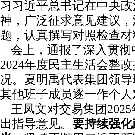
习习近平总书记在中央政
神，广泛征求意见建议，
题，认真撰写对照检查材
会上，通报了深入贯彻
2024年度民主生活会
况。夏明禹代表集团领导
其他班子成员逐一作个人
王凤文对交易集团202
出指导意见。
要持续强化